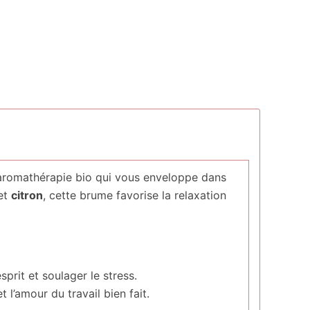
’aromathérapie bio qui vous enveloppe dans
et
citron
, cette brume favorise la relaxation
sprit et soulager le stress.
 l’amour du travail bien fait.