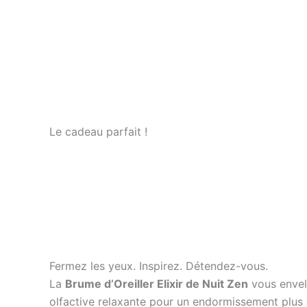
Aller
au
contenu
Le cadeau parfait !
Fermez les yeux. Inspirez. Détendez-vous.
La
Brume d’Oreiller Elixir de Nuit Zen
vous envelo
olfactive relaxante pour un endormissement plus 