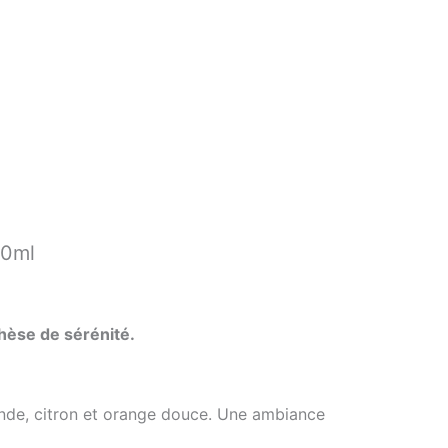
50ml
hèse de sérénité.
ande, citron et orange douce. Une ambiance