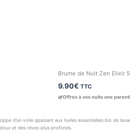
Brume de Nuit Zen Elixir 
9.90
€
TTC
🌿Offrez à vos nuits une parent
ppe d’un voile apaisant aux huiles essentielles bio de lav
doux et des rêves plus profonds.