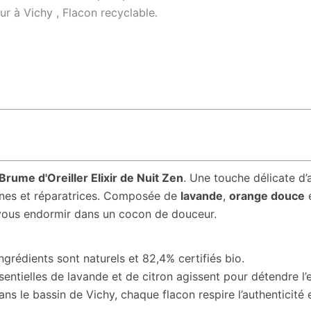
r à Vichy , Flacon recyclable.
Brume d'Oreiller Elixir de Nuit Zen
. Une touche délicate d
ines et réparatrices. Composée de
lavande
,
orange douce
 vous endormir dans un cocon de douceur.
grédients sont naturels et 82,4% certifiés bio.
sentielles de lavande et de citron agissent pour détendre l’e
ns le bassin de Vichy, chaque flacon respire l’authenticité et