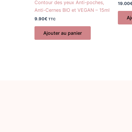
Contour des yeux Anti-poches,
19.00
Anti-Cernes BIO et VEGAN – 15ml
Aj
9.90
€
TTC
Ajouter au panier