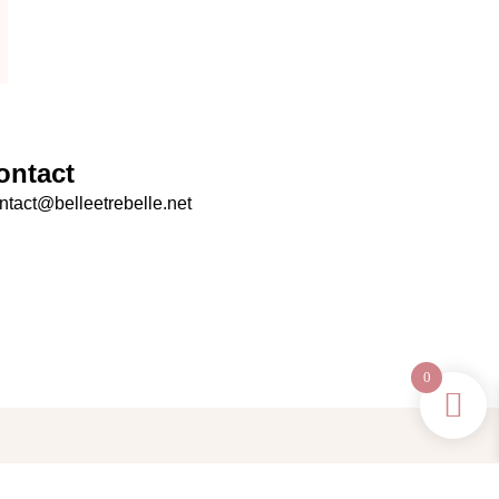
ontact
tact@belleetrebelle.net
0